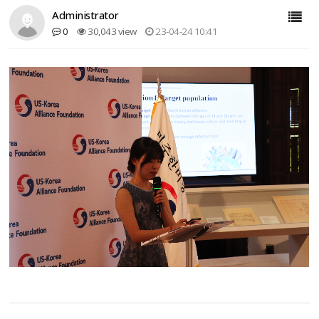
Administrator
0
30,043 view
23-04-24 10:41