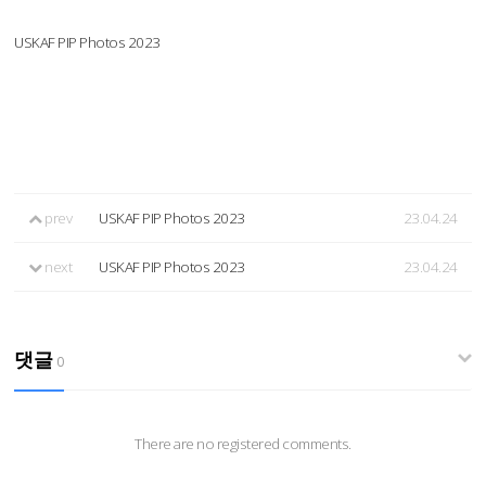
USKAF PIP Photos 2023
prev
USKAF PIP Photos 2023
23.04.24
next
USKAF PIP Photos 2023
23.04.24
댓글
0
There are no registered comments.