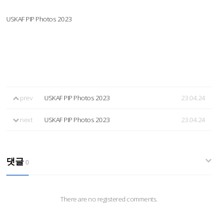
USKAF PIP Photos 2023
prev
USKAF PIP Photos 2023
23.04.24
next
USKAF PIP Photos 2023
23.04.24
댓글
0
There are no registered comments.