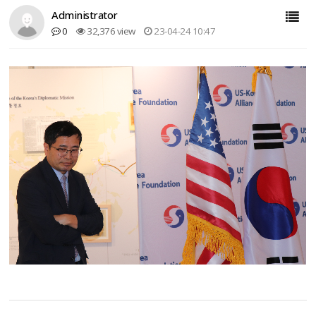
Administrator
0
32,376 view
23-04-24 10:47