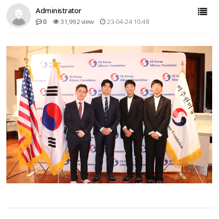
Administrator
0
31,992 view
23-04-24 10:48