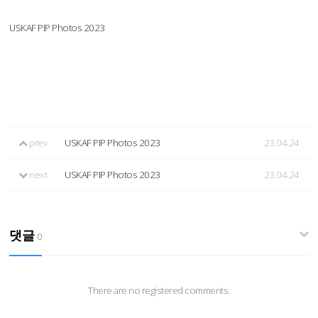
USKAF PIP Photos 2023
prev
USKAF PIP Photos 2023
23.04.24
next
USKAF PIP Photos 2023
23.04.24
댓글
0
There are no registered comments.